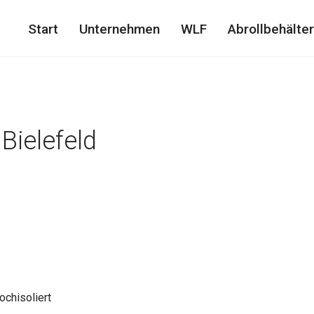
Start
Unternehmen
WLF
Abrollbehälter
ielefeld
chisoliert