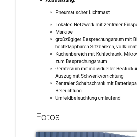
Ausstattung:
Pneumatischer Lichtmast
Lokales Netzwerk mit zentraler Einsp
Markise
großzügiger Besprechungsraum mit Bi
hochklappbaren Sitzbänken, vollklimati
Küchenbereich mit Kühlschrank, Mikro
zum Besprechungsraum
Geräteraum mit individueller Bestück
Auszug mit Schwenkvorrichtung
Zentraler Schaltschrank mit Batteriep
Beleuchtung
Umfeldbeleuchtung umlaufend
Fotos