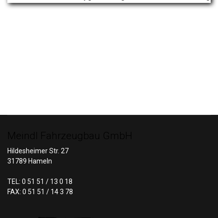
Meindl Fahrzeugbau GmbH
Hildesheimer Str. 27
31789 Hameln
TEL: 0 51 51 / 13 0 18
FAX: 0 51 51 / 14 3 78