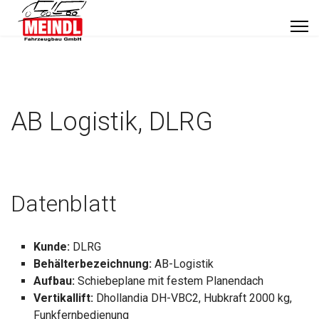
AB Logistik, DLRG
Datenblatt
Kunde:
DLRG
Behälterbezeichnung:
AB-Logistik
Aufbau:
Schiebeplane mit festem Planendach
Vertikallift:
Dhollandia DH-VBC2, Hubkraft 2000 kg,
Funkfernbedienung