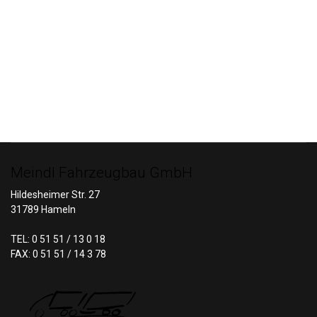
Meindl Fahrzeugbau GmbH
Hildesheimer Str. 27
31789 Hameln
TEL: 0 51 51 / 13 0 18
FAX: 0 51 51 / 14 3 78