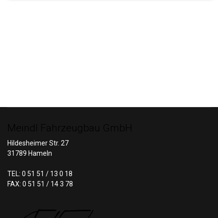
Meindl Fahrzeugbau GmbH
Hildesheimer Str. 27
31789 Hameln
TEL: 0 51 51 / 13 0 18
FAX: 0 51 51 / 14 3 78