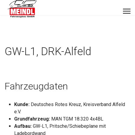
GW-L1, DRK-Alfeld
Fahrzeugdaten
Kunde:
Deutsches Rotes Kreuz, Kreisverband Alfeld
e.V.
Grundfahrzeug:
MAN TGM 18.320 4x4BL
Aufbau:
GW-L1, Pritsche/Schiebeplane mit
Ladebordwand