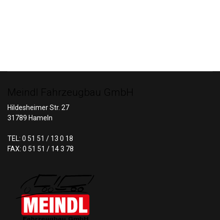
Meindl Fahrzeugbau GmbH
Hildesheimer Str. 27
31789 Hameln
TEL: 0 51 51 / 13 0 18
FAX: 0 51 51 / 14 3 78