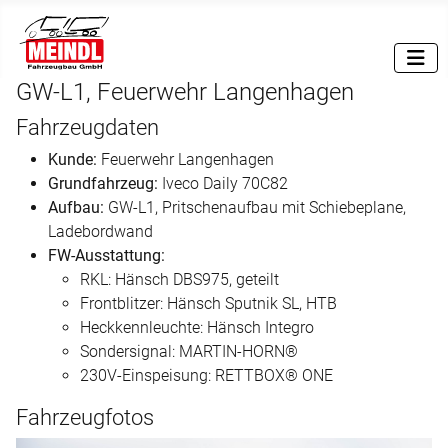
GW-L1, Feuerwehr Langenhagen
Fahrzeugdaten
Kunde:
Feuerwehr Langenhagen
Grundfahrzeug:
Iveco Daily 70C82
Aufbau:
GW-L1, Pritschenaufbau mit Schiebeplane,
Ladebordwand
FW-Ausstattung:
RKL: Hänsch DBS975, geteilt
Frontblitzer: Hänsch Sputnik SL, HTB
Heckkennleuchte: Hänsch Integro
Sondersignal: MARTIN-HORN®
230V-Einspeisung: RETTBOX® ONE
Fahrzeugfotos