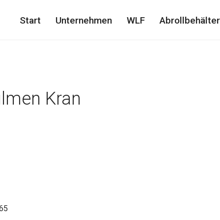
Start
Unternehmen
WLF
Abrollbehälter
lmen Kran
.65