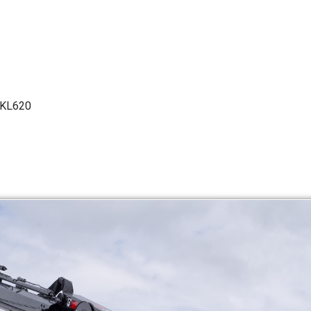
DKL620