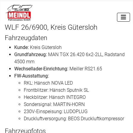
WLF 26/6900, Kreis Gütersloh
Fahrzeugdaten
Kunde:
Kreis Gütersloh
Grundfahrzeug:
MAN TGX 26.420 6x2-2LL, Radstand
4500 mm
Wechsellader-Einrichtung:
Meiller RS21.65
FW-Ausstattung:
RKL: Hänsch NOVA LED
Frontblitzer: Hänsch Sputnik SL
Heckblitzer: Hänsch INTEGRO
Sondersignal: MARTIN-HORN
230V-Einspeisung: LUDOPLUG
Druckluftversorgung: BEOS Druckluftkompressor
Fahrzeugfotos