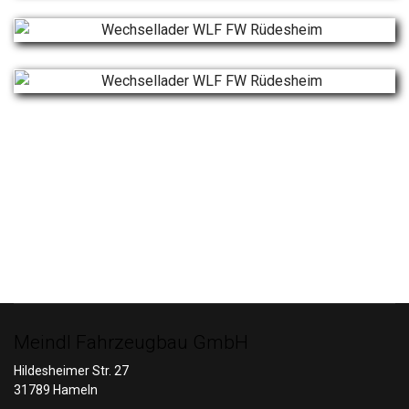
Meindl Fahrzeugbau GmbH
Hildesheimer Str. 27
31789 Hameln