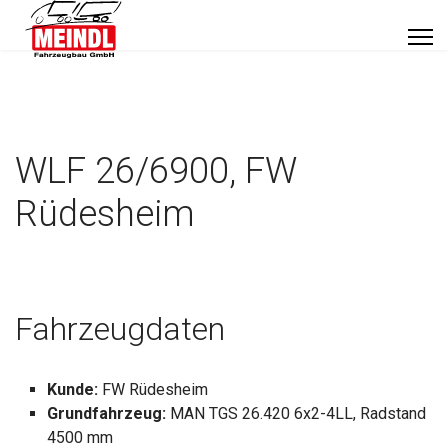
WLF 26/6900, FW
Rüdesheim
Fahrzeugdaten
Kunde:
FW Rüdesheim
Grundfahrzeug:
MAN TGS 26.420 6x2-4LL, Radstand
4500 mm