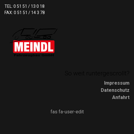
TEL: 0 51 51 / 13 0 18
FAX: 0 51 51 / 14 3 78
So weit runtergescrollt?
Impressum
Datenschutz
Anfahrt
fas fa-user-edit