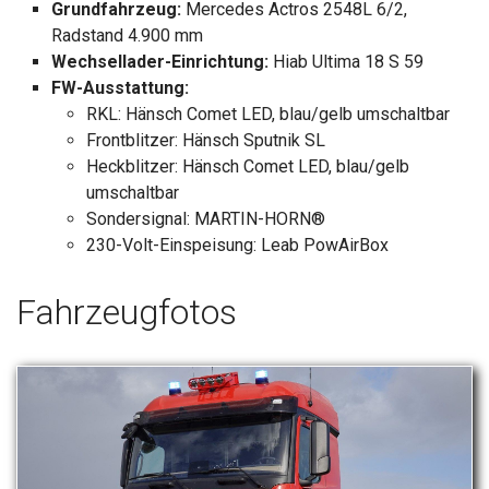
Grundfahrzeug:
Mercedes Actros 2548L 6/2,
Radstand 4.900 mm
Wechsellader-Einrichtung:
Hiab Ultima 18 S 59
FW-Ausstattung:
RKL: Hänsch Comet LED, blau/gelb umschaltbar
Frontblitzer: Hänsch Sputnik SL
Heckblitzer: Hänsch Comet LED, blau/gelb
umschaltbar
Sondersignal: MARTIN-HORN®
230-Volt-Einspeisung: Leab PowAirBox
Fahrzeugfotos