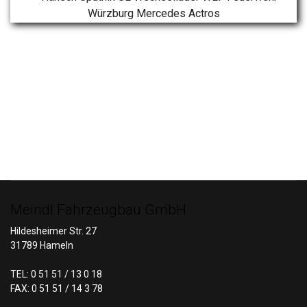
Meindl Fahrzeugbau GmbH
Hildesheimer Str. 27
31789 Hameln
TEL: 0 51 51 / 13 0 18
FAX: 0 51 51 / 14 3 78