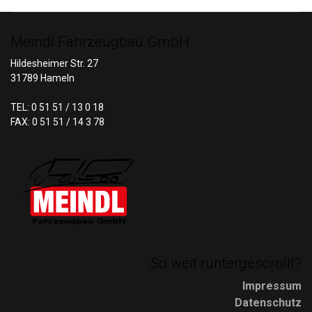
Meindl Fahrzeugbau GmbH
Hildesheimer Str. 27
31789 Hameln
TEL: 0 51 51 / 13 0 18
FAX: 0 51 51 / 14 3 78
So weit runtergescrollt?
Impressum
Datenschutz