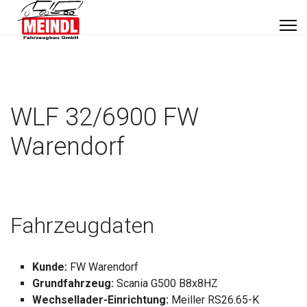
WLF 32/6900 FW
Warendorf
Fahrzeugdaten
Kunde:
FW Warendorf
Grundfahrzeug:
Scania G500 B8x8HZ
Wechsellader-Einrichtung:
Meiller RS26.65-K